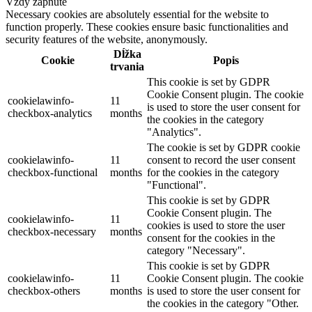
Vždy zapnuté
Necessary cookies are absolutely essential for the website to
function properly. These cookies ensure basic functionalities and
security features of the website, anonymously.
Dĺžka
Cookie
Popis
trvania
This cookie is set by GDPR
Cookie Consent plugin. The cookie
cookielawinfo-
11
is used to store the user consent for
checkbox-analytics
months
the cookies in the category
"Analytics".
The cookie is set by GDPR cookie
cookielawinfo-
11
consent to record the user consent
checkbox-functional
months
for the cookies in the category
"Functional".
This cookie is set by GDPR
Cookie Consent plugin. The
cookielawinfo-
11
cookies is used to store the user
checkbox-necessary
months
consent for the cookies in the
category "Necessary".
This cookie is set by GDPR
cookielawinfo-
11
Cookie Consent plugin. The cookie
checkbox-others
months
is used to store the user consent for
the cookies in the category "Other.