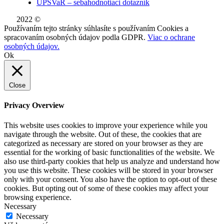
UPSVaR – sebahodnotiaci dotazník
v Dúbravke.
2022 ©
WE DID THIS.
Používaním tejto stránky súhlasíte s používaním Cookies a
spracovaním osobných údajov podla GDPR.
Viac o ochrane
osobných údajov.
Ok
Close
Privacy Overview
This website uses cookies to improve your experience while you
navigate through the website. Out of these, the cookies that are
categorized as necessary are stored on your browser as they are
essential for the working of basic functionalities of the website. We
also use third-party cookies that help us analyze and understand how
you use this website. These cookies will be stored in your browser
only with your consent. You also have the option to opt-out of these
cookies. But opting out of some of these cookies may affect your
browsing experience.
Necessary
Necessary