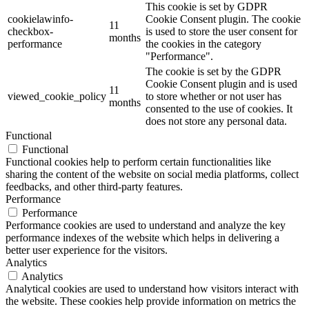
This cookie is set by GDPR
cookielawinfo-
Cookie Consent plugin. The cookie
11
checkbox-
is used to store the user consent for
months
performance
the cookies in the category
"Performance".
The cookie is set by the GDPR
Cookie Consent plugin and is used
11
viewed_cookie_policy
to store whether or not user has
months
consented to the use of cookies. It
does not store any personal data.
Functional
Functional
Functional cookies help to perform certain functionalities like
sharing the content of the website on social media platforms, collect
feedbacks, and other third-party features.
Performance
Performance
Performance cookies are used to understand and analyze the key
performance indexes of the website which helps in delivering a
better user experience for the visitors.
Analytics
Analytics
Analytical cookies are used to understand how visitors interact with
the website. These cookies help provide information on metrics the