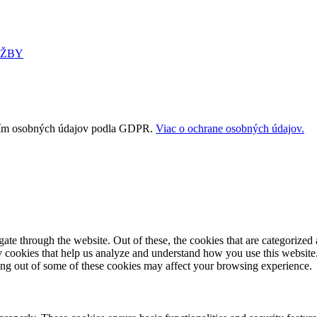
UŽBY
vaním osobných údajov podla GDPR.
Viac o ochrane osobných údajov.
e through the website. Out of these, the cookies that are categorized a
rty cookies that help us analyze and understand how you use this websit
ting out of some of these cookies may affect your browsing experience.