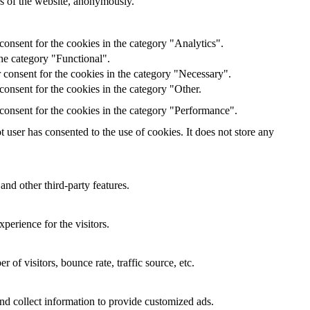
res of the website, anonymously.
onsent for the cookies in the category "Analytics".
he category "Functional".
 consent for the cookies in the category "Necessary".
onsent for the cookies in the category "Other.
consent for the cookies in the category "Performance".
user has consented to the use of cookies. It does not store any
and other third-party features.
perience for the visitors.
of visitors, bounce rate, traffic source, etc.
nd collect information to provide customized ads.