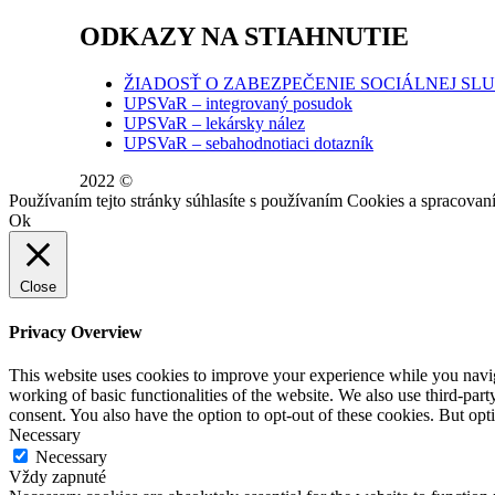
ODKAZY NA STIAHNUTIE
ŽIADOSŤ O ZABEZPEČENIE SOCIÁLNEJ SL
UPSVaR – integrovaný posudok
UPSVaR – lekársky nález
UPSVaR – sebahodnotiaci dotazník
2022 ©
WE DID THIS.
Používaním tejto stránky súhlasíte s používaním Cookies a spraco
Ok
Close
Privacy Overview
This website uses cookies to improve your experience while you navigat
working of basic functionalities of the website. We also use third-pa
consent. You also have the option to opt-out of these cookies. But op
Necessary
Necessary
Vždy zapnuté