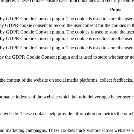
 properly. These cookies ensure basic functionalities and security featu
Popis
t by GDPR Cookie Consent plugin. The cookie is used to store the user c
 by GDPR cookie consent to record the user consent for the cookies in t
t by GDPR Cookie Consent plugin. The cookies is used to store the user
t by GDPR Cookie Consent plugin. The cookie is used to store the user c
t by GDPR Cookie Consent plugin. The cookie is used to store the user 
 by the GDPR Cookie Consent plugin and is used to store whether or not 
the content of the website on social media platforms, collect feedbacks, 
mance indexes of the website which helps in delivering a better user ex
e website. These cookies help provide information on metrics the number 
and marketing campaigns. These cookies track visitors across websites a