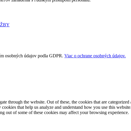
UŽBY
vaním osobných údajov podla GDPR.
Viac o ochrane osobných údajov.
e through the website. Out of these, the cookies that are categorized a
rty cookies that help us analyze and understand how you use this websit
ting out of some of these cookies may affect your browsing experience.