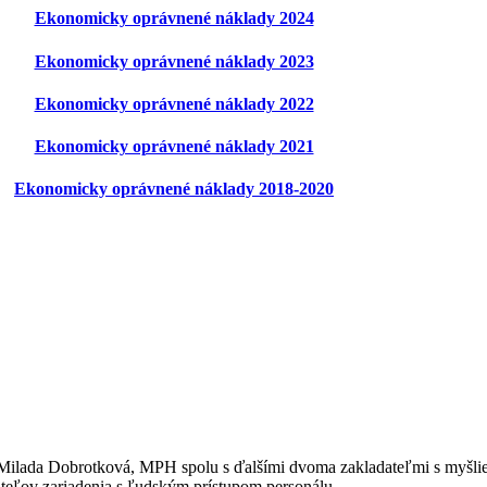
Ekonomicky oprávnené náklady 2024
Ekonomicky oprávnené náklady 2023
Ekonomicky oprávnené náklady 2022
Ekonomicky oprávnené náklady 2021
Ekonomicky oprávnené náklady 2018-2020
Milada Dobrotková, MPH spolu s ďalšími dvoma zakladateľmi s myšlien
teľov zariadenia s ľudským prístupom personálu.