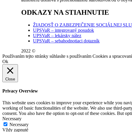
ODKAZY NA STIAHNUTIE
ŽIADOSŤ O ZABEZPEČENIE SOCIÁLNEJ SL
UPSVaR – integrovaný posudok
UPSVaR – lekársky nález
UPSVaR – sebahodnotiaci dotazník
2022 ©
WE DID THIS.
Používaním tejto stránky súhlasíte s používaním Cookies a spraco
Ok
Close
Privacy Overview
This website uses cookies to improve your experience while you navigat
working of basic functionalities of the website. We also use third-pa
consent. You also have the option to opt-out of these cookies. But op
Necessary
Necessary
Vždy zapnuté