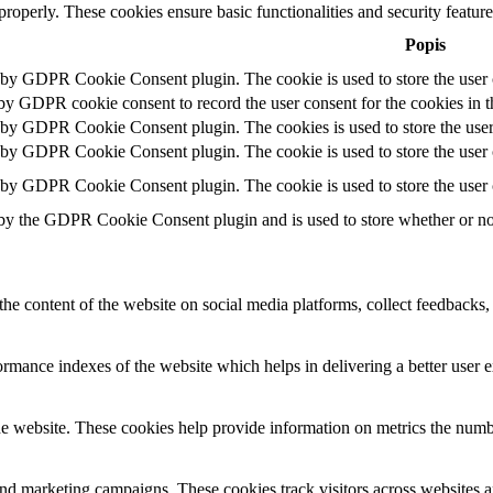
 properly. These cookies ensure basic functionalities and security featu
Popis
t by GDPR Cookie Consent plugin. The cookie is used to store the user c
 by GDPR cookie consent to record the user consent for the cookies in t
t by GDPR Cookie Consent plugin. The cookies is used to store the user
t by GDPR Cookie Consent plugin. The cookie is used to store the user c
t by GDPR Cookie Consent plugin. The cookie is used to store the user 
 by the GDPR Cookie Consent plugin and is used to store whether or not 
the content of the website on social media platforms, collect feedbacks, 
mance indexes of the website which helps in delivering a better user ex
e website. These cookies help provide information on metrics the number 
and marketing campaigns. These cookies track visitors across websites a