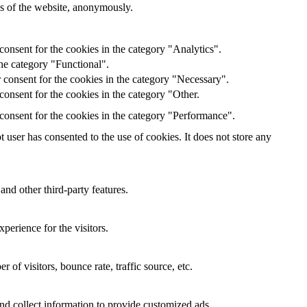
res of the website, anonymously.
onsent for the cookies in the category "Analytics".
he category "Functional".
 consent for the cookies in the category "Necessary".
onsent for the cookies in the category "Other.
consent for the cookies in the category "Performance".
user has consented to the use of cookies. It does not store any
and other third-party features.
perience for the visitors.
of visitors, bounce rate, traffic source, etc.
nd collect information to provide customized ads.