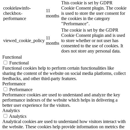
This cookie is set by GDPR
cookielawinfo-
Cookie Consent plugin. The cookie
11
checkbox-
is used to store the user consent for
months
performance
the cookies in the category
"Performance".
The cookie is set by the GDPR
Cookie Consent plugin and is used
11
viewed_cookie_policy
to store whether or not user has
months
consented to the use of cookies. It
does not store any personal data.
Functional
Functional
Functional cookies help to perform certain functionalities like
sharing the content of the website on social media platforms, collect
feedbacks, and other third-party features.
Performance
Performance
Performance cookies are used to understand and analyze the key
performance indexes of the website which helps in delivering a
better user experience for the visitors.
Analytics
Analytics
Analytical cookies are used to understand how visitors interact with
the website. These cookies help provide information on metrics the