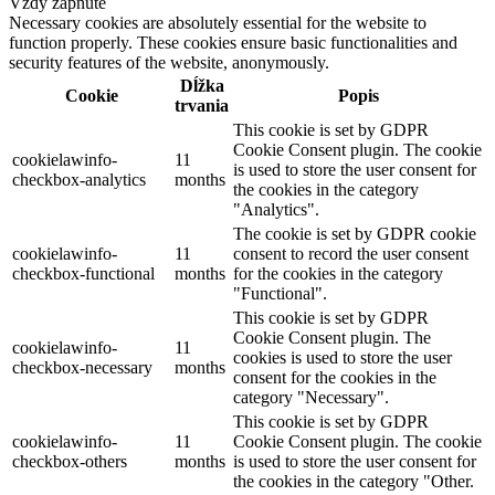
Vždy zapnuté
Necessary cookies are absolutely essential for the website to
function properly. These cookies ensure basic functionalities and
security features of the website, anonymously.
Dĺžka
Cookie
Popis
trvania
This cookie is set by GDPR
Cookie Consent plugin. The cookie
cookielawinfo-
11
is used to store the user consent for
checkbox-analytics
months
the cookies in the category
"Analytics".
The cookie is set by GDPR cookie
cookielawinfo-
11
consent to record the user consent
checkbox-functional
months
for the cookies in the category
"Functional".
This cookie is set by GDPR
Cookie Consent plugin. The
cookielawinfo-
11
cookies is used to store the user
checkbox-necessary
months
consent for the cookies in the
category "Necessary".
This cookie is set by GDPR
cookielawinfo-
11
Cookie Consent plugin. The cookie
checkbox-others
months
is used to store the user consent for
the cookies in the category "Other.