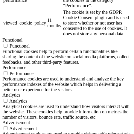
performance
the cookies in the category
"Performance".
The cookie is set by the GDPR
Cookie Consent plugin and is used
11
viewed_cookie_policy
to store whether or not user has
months
consented to the use of cookies. It
does not store any personal data.
Functional
Functional
Functional cookies help to perform certain functionalities like
sharing the content of the website on social media platforms, collect
feedbacks, and other third-party features.
Performance
Performance
Performance cookies are used to understand and analyze the key
performance indexes of the website which helps in delivering a
better user experience for the visitors.
Analytics
Analytics
Analytical cookies are used to understand how visitors interact with
the website. These cookies help provide information on metrics the
number of visitors, bounce rate, traffic source, etc.
Advertisement
Advertisement
Advertisement cookies are used to provide visitors with relevant ads