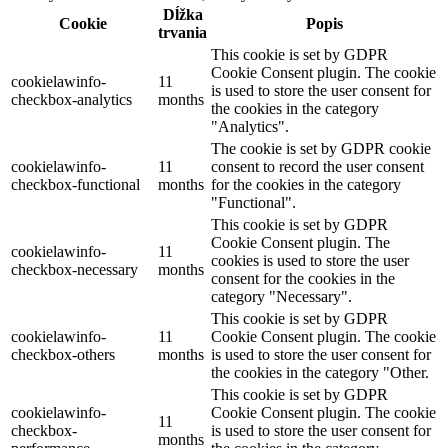
Dĺžka
Cookie
Popis
trvania
This cookie is set by GDPR
Cookie Consent plugin. The cookie
cookielawinfo-
11
is used to store the user consent for
checkbox-analytics
months
the cookies in the category
"Analytics".
The cookie is set by GDPR cookie
cookielawinfo-
11
consent to record the user consent
checkbox-functional
months
for the cookies in the category
"Functional".
This cookie is set by GDPR
Cookie Consent plugin. The
cookielawinfo-
11
cookies is used to store the user
checkbox-necessary
months
consent for the cookies in the
category "Necessary".
This cookie is set by GDPR
cookielawinfo-
11
Cookie Consent plugin. The cookie
checkbox-others
months
is used to store the user consent for
the cookies in the category "Other.
This cookie is set by GDPR
cookielawinfo-
Cookie Consent plugin. The cookie
11
checkbox-
is used to store the user consent for
months