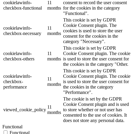
cookielawinfo-
11
consent to record the user consent
checkbox-functional
months
for the cookies in the category
"Functional".
This cookie is set by GDPR
Cookie Consent plugin. The
cookielawinfo-
11
cookies is used to store the user
checkbox-necessary
months
consent for the cookies in the
category "Necessary".
This cookie is set by GDPR
cookielawinfo-
11
Cookie Consent plugin. The cookie
checkbox-others
months
is used to store the user consent for
the cookies in the category "Other.
This cookie is set by GDPR
cookielawinfo-
Cookie Consent plugin. The cookie
11
checkbox-
is used to store the user consent for
months
performance
the cookies in the category
"Performance".
The cookie is set by the GDPR
Cookie Consent plugin and is used
11
viewed_cookie_policy
to store whether or not user has
months
consented to the use of cookies. It
does not store any personal data.
Functional
Functional