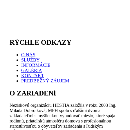
RÝCHLE ODKAZY
O NÁS
SLUŽBY
INFORMÁCIE
GALÉRIA
KONTAKT
PREDBEŽNÝ ZÁUJEM
O ZARIADENÍ
Neziskovú organizáciu HESTIA založila v roku 2003 Ing.
Milada Dobrotková, MPH spolu s ďalšími dvoma
zakladateľmi s myšlienkou vybudovať miesto, ktoré spája
rodinnú, priateľskú atmosféru domova s profesionálnou
starostlivosťou o obyvateľov zariadenia s ľudským