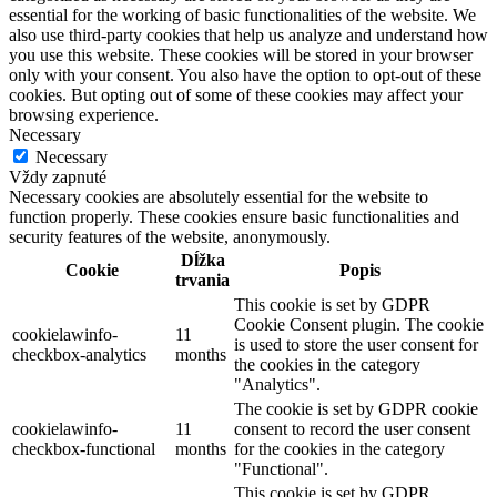
essential for the working of basic functionalities of the website. We
also use third-party cookies that help us analyze and understand how
you use this website. These cookies will be stored in your browser
only with your consent. You also have the option to opt-out of these
cookies. But opting out of some of these cookies may affect your
browsing experience.
Necessary
Necessary
Vždy zapnuté
Necessary cookies are absolutely essential for the website to
function properly. These cookies ensure basic functionalities and
security features of the website, anonymously.
Dĺžka
Cookie
Popis
trvania
This cookie is set by GDPR
Cookie Consent plugin. The cookie
cookielawinfo-
11
is used to store the user consent for
checkbox-analytics
months
the cookies in the category
"Analytics".
The cookie is set by GDPR cookie
cookielawinfo-
11
consent to record the user consent
checkbox-functional
months
for the cookies in the category
"Functional".
This cookie is set by GDPR