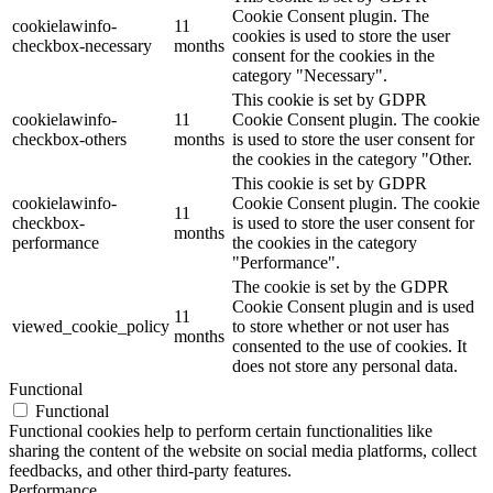
Cookie Consent plugin. The
cookielawinfo-
11
cookies is used to store the user
checkbox-necessary
months
consent for the cookies in the
category "Necessary".
This cookie is set by GDPR
cookielawinfo-
11
Cookie Consent plugin. The cookie
checkbox-others
months
is used to store the user consent for
the cookies in the category "Other.
This cookie is set by GDPR
cookielawinfo-
Cookie Consent plugin. The cookie
11
checkbox-
is used to store the user consent for
months
performance
the cookies in the category
"Performance".
The cookie is set by the GDPR
Cookie Consent plugin and is used
11
viewed_cookie_policy
to store whether or not user has
months
consented to the use of cookies. It
does not store any personal data.
Functional
Functional
Functional cookies help to perform certain functionalities like
sharing the content of the website on social media platforms, collect
feedbacks, and other third-party features.
Performance