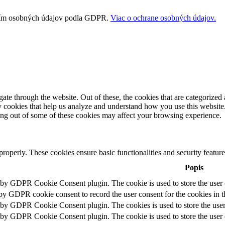
vaním osobných údajov podla GDPR.
Viac o ochrane osobných údajov.
e through the website. Out of these, the cookies that are categorized a
rty cookies that help us analyze and understand how you use this websit
ting out of some of these cookies may affect your browsing experience.
 properly. These cookies ensure basic functionalities and security featu
Popis
t by GDPR Cookie Consent plugin. The cookie is used to store the user c
 by GDPR cookie consent to record the user consent for the cookies in t
t by GDPR Cookie Consent plugin. The cookies is used to store the user
t by GDPR Cookie Consent plugin. The cookie is used to store the user c