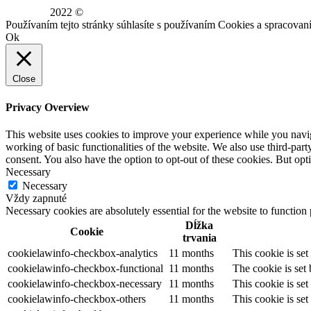
2022 ©
WE DID THIS.
Používaním tejto stránky súhlasíte s používaním Cookies a spraco
Ok
Close
Privacy Overview
This website uses cookies to improve your experience while you navigat
working of basic functionalities of the website. We also use third-pa
consent. You also have the option to opt-out of these cookies. But op
Necessary
Necessary
Vždy zapnuté
Necessary cookies are absolutely essential for the website to function
Dĺžka
Cookie
trvania
cookielawinfo-checkbox-analytics
11 months
This cookie is se
cookielawinfo-checkbox-functional
11 months
The cookie is set
cookielawinfo-checkbox-necessary
11 months
This cookie is se
cookielawinfo-checkbox-others
11 months
This cookie is se