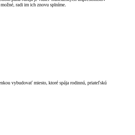
 možné, radi im ich znovu splníme.
kou vybudovať miesto, ktoré spája rodinnú, priateľskú