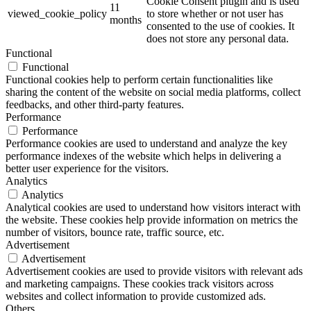
Cookie Consent plugin and is used
11
viewed_cookie_policy
to store whether or not user has
months
consented to the use of cookies. It
does not store any personal data.
Functional
Functional
Functional cookies help to perform certain functionalities like
sharing the content of the website on social media platforms, collect
feedbacks, and other third-party features.
Performance
Performance
Performance cookies are used to understand and analyze the key
performance indexes of the website which helps in delivering a
better user experience for the visitors.
Analytics
Analytics
Analytical cookies are used to understand how visitors interact with
the website. These cookies help provide information on metrics the
number of visitors, bounce rate, traffic source, etc.
Advertisement
Advertisement
Advertisement cookies are used to provide visitors with relevant ads
and marketing campaigns. These cookies track visitors across
websites and collect information to provide customized ads.
Others