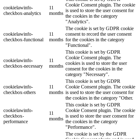
Cookie Consent plugin. The cookie
cookielawinfo-
11
is used to store the user consent for
checkbox-analytics
months
the cookies in the category
"Analytics".
The cookie is set by GDPR cookie
cookielawinfo-
11
consent to record the user consent
checkbox-functional
months
for the cookies in the category
"Functional".
This cookie is set by GDPR
Cookie Consent plugin. The
cookielawinfo-
11
cookies is used to store the user
checkbox-necessary
months
consent for the cookies in the
category "Necessary".
This cookie is set by GDPR
cookielawinfo-
11
Cookie Consent plugin. The cookie
checkbox-others
months
is used to store the user consent for
the cookies in the category "Other.
This cookie is set by GDPR
cookielawinfo-
Cookie Consent plugin. The cookie
11
checkbox-
is used to store the user consent for
months
performance
the cookies in the category
"Performance".
The cookie is set by the GDPR