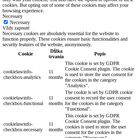
cookies. But opting out of some of these cookies may affect your
browsing experience.
Necessary
Necessary
Vždy zapnuté
Necessary cookies are absolutely essential for the website to
function properly. These cookies ensure basic functionalities and
security features of the website, anonymously.
Dĺžka
Cookie
Popis
trvania
This cookie is set by GDPR
Cookie Consent plugin. The cookie
cookielawinfo-
11
is used to store the user consent for
checkbox-analytics
months
the cookies in the category
"Analytics".
The cookie is set by GDPR cookie
cookielawinfo-
11
consent to record the user consent
checkbox-functional
months
for the cookies in the category
"Functional".
This cookie is set by GDPR
Cookie Consent plugin. The
cookielawinfo-
11
cookies is used to store the user
checkbox-necessary
months
consent for the cookies in the
category "Necessary".