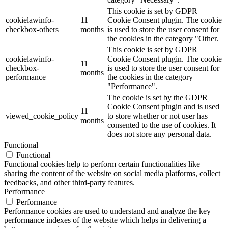
This cookie is set by GDPR
cookielawinfo-
11
Cookie Consent plugin. The cookie
checkbox-others
months
is used to store the user consent for
the cookies in the category "Other.
This cookie is set by GDPR
cookielawinfo-
Cookie Consent plugin. The cookie
11
checkbox-
is used to store the user consent for
months
performance
the cookies in the category
"Performance".
The cookie is set by the GDPR
Cookie Consent plugin and is used
11
viewed_cookie_policy
to store whether or not user has
months
consented to the use of cookies. It
does not store any personal data.
Functional
Functional
Functional cookies help to perform certain functionalities like
sharing the content of the website on social media platforms, collect
feedbacks, and other third-party features.
Performance
Performance
Performance cookies are used to understand and analyze the key
performance indexes of the website which helps in delivering a