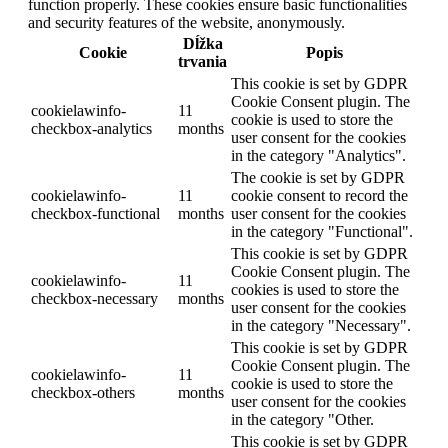
function properly. These cookies ensure basic functionalities
and security features of the website, anonymously.
Dĺžka
Cookie
Popis
trvania
This cookie is set by GDPR
Cookie Consent plugin. The
cookielawinfo-
11
cookie is used to store the
checkbox-analytics
months
user consent for the cookies
in the category "Analytics".
The cookie is set by GDPR
cookielawinfo-
11
cookie consent to record the
checkbox-functional
months
user consent for the cookies
in the category "Functional".
This cookie is set by GDPR
Cookie Consent plugin. The
cookielawinfo-
11
cookies is used to store the
checkbox-necessary
months
user consent for the cookies
in the category "Necessary".
This cookie is set by GDPR
Cookie Consent plugin. The
cookielawinfo-
11
cookie is used to store the
checkbox-others
months
user consent for the cookies
in the category "Other.
This cookie is set by GDPR