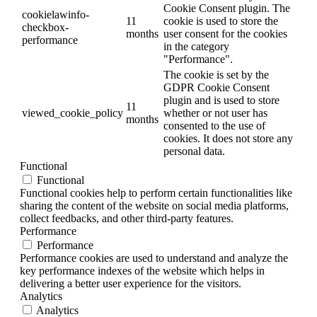
Cookie Consent plugin. The
cookielawinfo-
11
cookie is used to store the
checkbox-
months
user consent for the cookies
performance
in the category
"Performance".
The cookie is set by the
GDPR Cookie Consent
plugin and is used to store
11
viewed_cookie_policy
whether or not user has
months
consented to the use of
cookies. It does not store any
personal data.
Functional
Functional
Functional cookies help to perform certain functionalities like
sharing the content of the website on social media platforms,
collect feedbacks, and other third-party features.
Performance
Performance
Performance cookies are used to understand and analyze the
key performance indexes of the website which helps in
delivering a better user experience for the visitors.
Analytics
Analytics