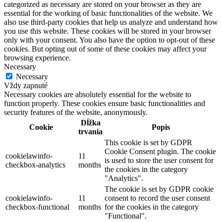
categorized as necessary are stored on your browser as they are
essential for the working of basic functionalities of the website. We
also use third-party cookies that help us analyze and understand how
you use this website. These cookies will be stored in your browser
only with your consent. You also have the option to opt-out of these
cookies. But opting out of some of these cookies may affect your
browsing experience.
Necessary
Necessary
Vždy zapnuté
Necessary cookies are absolutely essential for the website to
function properly. These cookies ensure basic functionalities and
security features of the website, anonymously.
Dĺžka
Cookie
Popis
trvania
This cookie is set by GDPR
Cookie Consent plugin. The cookie
cookielawinfo-
11
is used to store the user consent for
checkbox-analytics
months
the cookies in the category
"Analytics".
The cookie is set by GDPR cookie
cookielawinfo-
11
consent to record the user consent
checkbox-functional
months
for the cookies in the category
"Functional".