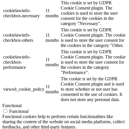
This cookie is set by GDPR
Cookie Consent plugin. The
cookielawinfo-
11
cookies is used to store the user
checkbox-necessary
months
consent for the cookies in the
category "Necessary".
This cookie is set by GDPR
cookielawinfo-
11
Cookie Consent plugin. The cookie
checkbox-others
months
is used to store the user consent for
the cookies in the category "Other.
This cookie is set by GDPR
cookielawinfo-
Cookie Consent plugin. The cookie
11
checkbox-
is used to store the user consent for
months
performance
the cookies in the category
"Performance".
The cookie is set by the GDPR
Cookie Consent plugin and is used
11
viewed_cookie_policy
to store whether or not user has
months
consented to the use of cookies. It
does not store any personal data.
Functional
Functional
Functional cookies help to perform certain functionalities like
sharing the content of the website on social media platforms, collect
feedbacks, and other third-party features.